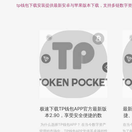
tp钱包下载安装提供最新安卓与苹果版本下载，支持多链数字资产管
P官方最新版
最新TP钱包官方下载：安全、便
20
全便捷的数
捷、高效的数字资产管理新选择
 在当今数字资产
在当今数字经济的浪潮中，数字资产管理成
全新
P凭借其卓越的性
为了每个人生活中不可或缺的一部分。而TP
年，