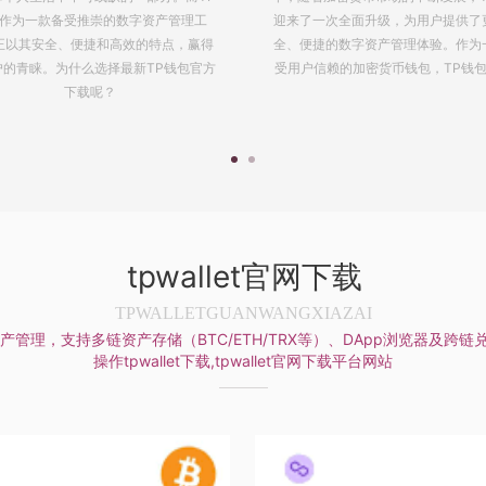
了一次全面升级，为用户提供了更加安
的管理和交易变得愈发重要。而2024
便捷的数字资产管理体验。作为一款备
包作为行业内的顶尖选择，以其卓越
户信赖的加密货币钱包，TP钱包2024
性、便捷性和智能化功能，赢得了广
tpwallet官网下载
TPWALLETGUANWANGXIAZAI
理，支持多链资产存储（BTC/ETH/TRX等）、DApp浏览器及跨链兑
操作tpwallet下载,tpwallet官网下载平台网站