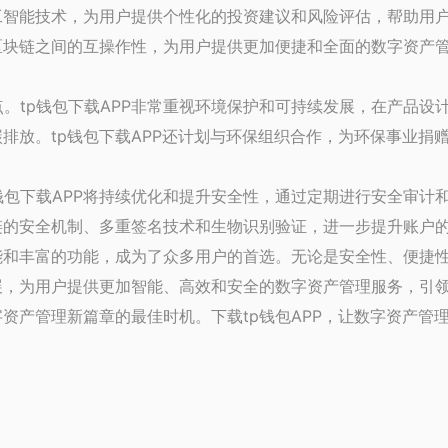
人工智能技术，为用户提供个性化的投资建议和风险评估，帮助用
同区块链之间的互操作性，为用户提供更加便捷和全面的数字资产
。tp钱包下载APP非常重视环境保护和可持续发展，在产品设
碳排放。tp钱包下载APP还计划与环保组织合作，为环保事业
钱包下载APP将持续优化和提升安全性，通过定期进行安全审计
块链的安全机制、多重签名技术和生物识别验证，进一步提升账户
能和丰富的功能，成为了众多用户的首选。无论是安全性、便捷性
发展，为用户提供更加智能、高效和安全的数字资产管理服务，引
字资产管理新篇章的最佳时机。下载tp钱包APP，让数字资产管