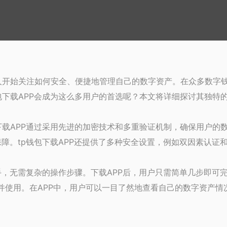
开始关注如何安全、便捷地管理自己的数字资产。在众多数字钱包
包下载APP会成为这么多用户的首选呢？本文将详细探讨其独特
下载APP通过采用先进的加密技术和多重验证机制，确保用户的
保障。tp钱包下载APP还提供了多种安全设置，例如双因素认
手，无需复杂的操作步骤。下载APP后，用户只需简单几步即可完
松下载并使用。在APP中，用户可以一目了然地查看自己的数字资