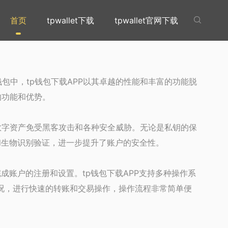
首页
tpwallet下载
tpwallet官网下载

中，tp钱包下载APP以其卓越的性能和丰富的功能脱
的功能和优势。
数字资产免受黑客攻击和各种安全威胁。无论是私钥的保
证和生物识别验证，进一步提升了账户的安全性。
成账户的注册和设置。tp钱包下载APP支持多种操作系
产情况，进行快速的转账和交易操作，操作流程非常简单便