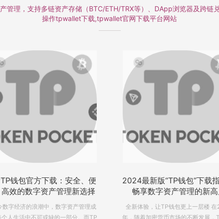
理，支持多链资产存储（BTC/ETH/TRX等）、DApp浏览器及跨链兑
操作tpwallet下载,tpwallet官网下载平台网站
24最新版“TP钱包”下载指南：
2024tp钱包官网最新版本
畅享数字资产管理的新高度
安全、便捷、智能的数字
体验，让TP钱包更上一层楼 在2024
2024tp钱包：引领数字资产管理的
随着加密货币市场的不断发展，TP钱包
在当今加速发展的数字经济时代，数