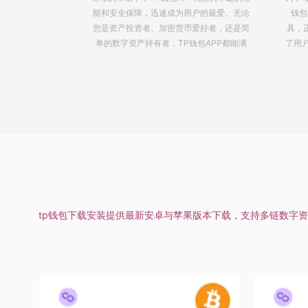
户的最爱。无论
钱包作为一款备受推崇的数字资产管理工
迎来
爱好者，还是简
具，正以其安全、便捷和高效的特点，赢得
全、
包APP都能满
了用户的青睐。为什么选择最新TP钱包官方
受用
下载呢？
tp钱包下载安装提供最新安卓与苹果版本下载，支持多链数字资产管