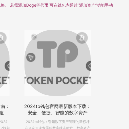
换。 若需添加Doge等代币,可在钱包内通过“添加资产”功能手动
下载：
探索TP钱包官网下载，掌控数字
探索TP钱
资产
资产新时代
捷的
新标杆
数字时代的TP钱包：创新与安全并重 在当
在当前数字经
字资产
今数字化迅速发展的时代，数字资产管理变
经成为了全球