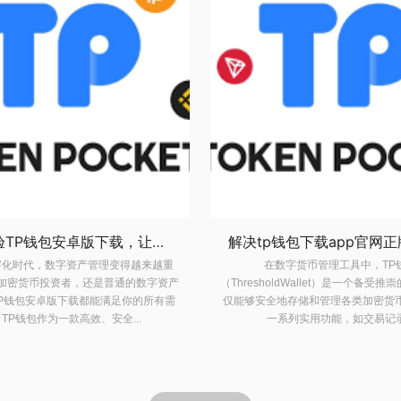
解决tp钱包下载app官网正版无法安装的全面指南
数字货币管理工具中，TP钱包
在当今数字化时代，数字资产管理变
oldWallet）是一个备受推崇的应用。它不
要。无论是加密货币投资者，还是普
地存储和管理各类加密货币，还提供了
持有者，TP钱包安卓版下载都能满
系列实用功能，如交易记录...
求。TP钱包作为一款高效、安全